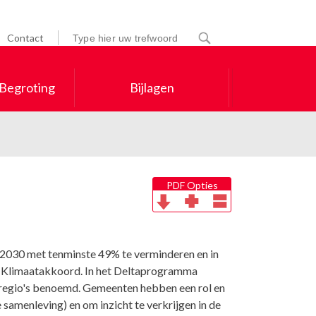
Contact
 Begroting
Bijlagen
PDF Opties
n 2030 met tenminste 49% te verminderen en in
het Klimaatakkoord. In het Deltaprogramma
kregio's benoemd. Gemeenten hebben een rol en
samenleving) en om inzicht te verkrijgen in de