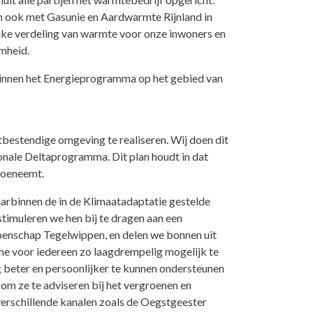
en ook met Gasunie en Aardwarmte Rijnland in
ke verdeling van warmte voor onze inwoners en
amheid.
 binnen het Energieprogramma op het gebied van
bestendige omgeving te realiseren. Wij doen dit
ionale Deltaprogramma. Dit plan houdt in dat
toeneemt.
rbinnen de in de Klimaatadaptatie gestelde
imuleren we hen bij te dragen aan een
ioenschap Tegelwippen, en delen we bonnen uit
ame voor iedereen zo laagdrempelig mogelijk te
g beter en persoonlijker te kunnen ondersteunen
 om ze te adviseren bij het vergroenen en
verschillende kanalen zoals de Oegstgeester