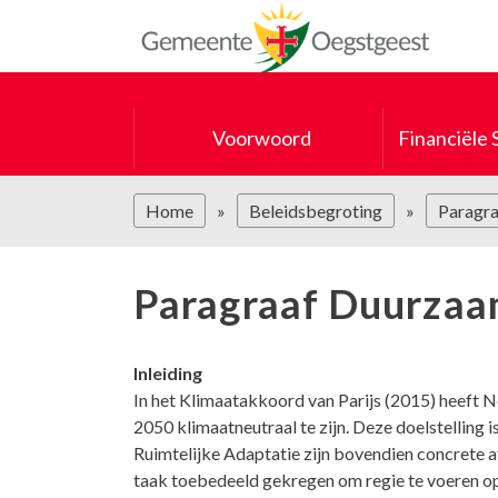
Voorwoord
Financiële
Home
Beleidsbegroting
Paragra
Paragraaf Duurzaa
Inleiding
In het Klimaatakkoord van Parijs (2015) heeft
2050 klimaatneutraal te zijn. Deze doelstelling
Ruimtelijke Adaptatie zijn bovendien concrete 
taak toebedeeld gekregen om regie te voeren op 