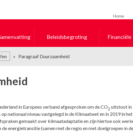
Home
 Samenvatting
Beleidsbegroting
Financiële
fen
Paragraaf Duurzaamheid
mheid
 Nederland in Europees verband afgesproken om de CO
uitstoot i
2
 is op nationaal niveau vastgelegd in de Klimaatwet en in 2019 in 
afspraken gemaakt over klimaatadaptatie en zijn hiertoe ook wer
de energietransitie (samen met de regio en met doelgroepen in de 