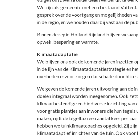
We zijn als gemeente met een bestaand Vattenfal
gesprek over de voortgang en mogelijkheden va
in de regio, en we houden daarbij vast aan de p
Binnen de regio Holland Rijnland blijven we aa
opwek, besparing en warmte.
Klimaatadaptatie
We blijven ons ook de komende jaren inzetten o
in de lijn van de Klimaatadaptatiestrategie en 
overheden ervoor zorgen dat schade door hittes
We geven de komende jaren uitvoering aan de i
doelen integraal worden meegenomen. Ook zetten
klimaatbestendige en biodiverse inrichting van
voor gratis plantjes aan inwoners die hun tegel
maken, rijdt de tegeltaxi een aantal keer per j
hebben we tuinklimaatcoaches opgeleid. Zij zijn,
klimaatadaptief inrichten van de tuin. Ook voor